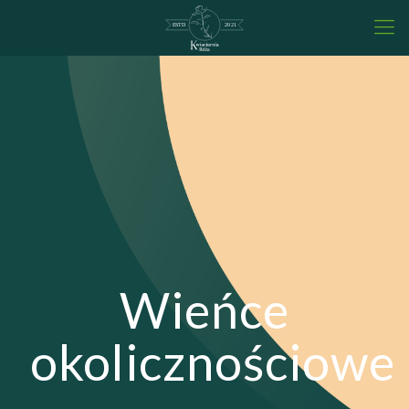
Wieńce
okolicznościowe