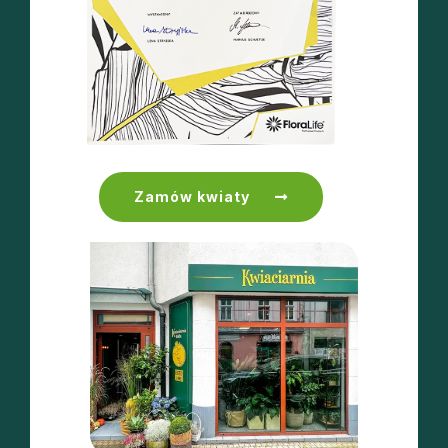
Zamów kwiaty