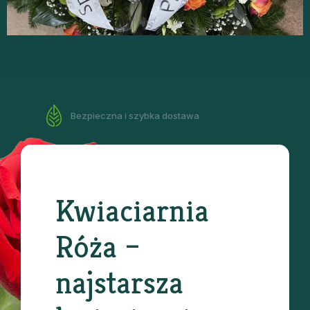
Bezpieczna i szybka dostawa
Kwiaciarnia
Róża –
najstarsza