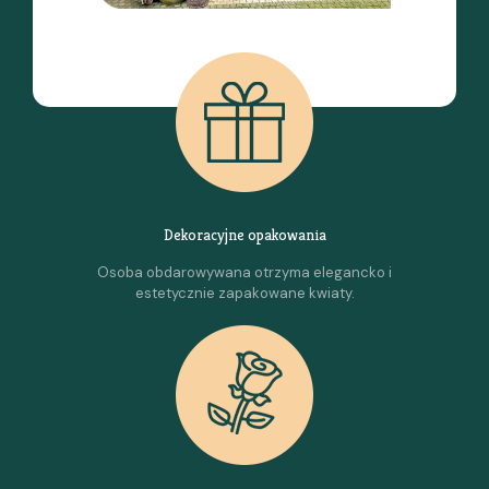
Dekoracyjne opakowania
Osoba obdarowywana otrzyma elegancko i
estetycznie zapakowane kwiaty.