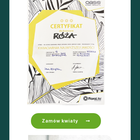
Zamów kwiaty