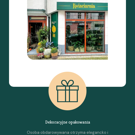
Dekoracyjne opakowania
Osoba obdarowywana otrzyma elegancko i