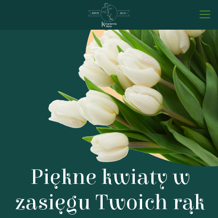
Piękne kwiaty w
zasięgu Twoich rąk